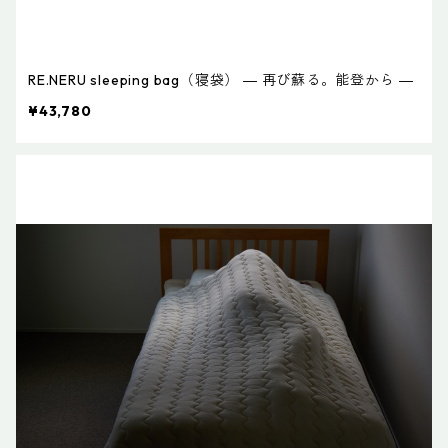
RE.NERU sleeping bag（寝袋） ― 再び蘇る。能登から ―
¥43,780