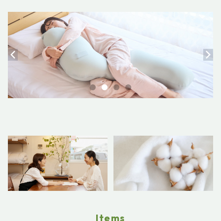
Items