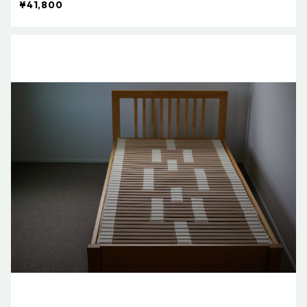
¥41,800