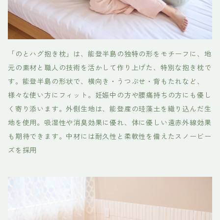
「のとハグ抱き枕」は、能登半島の独特の形をモチーフに、地
元の素材と職人の技術を活かして作り上げた、特別な抱き枕で
す。能登半島の形状で、横向き・うつぶせ・背もたれなど、
様々な使い方にフィット。妊娠中の方や腰痛持ちの方にも優し
く寄り添います。外側生地は、能登産の珪藻土を織り込んだ生
地を使用。吸湿性や消臭効果に優れ、体に優しい遠赤外線効果
も期待できます。中材には耐久性と柔軟性を備えたスノービー
ズを採用