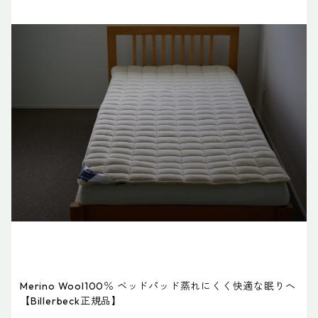
Merino Wool100％ ベッドパッド蒸れにくく快適な眠りへ
【Billerbeck正規品】